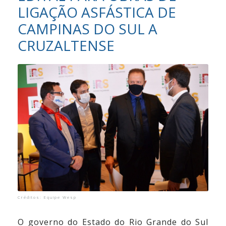
LIGAÇÃO ASFÁSTICA DE
Vídeos
CAMPINAS DO SUL A
Contato
CRUZALTENSE
Créditos: Equipe Wesp
O governo do Estado do Rio Grande do Sul