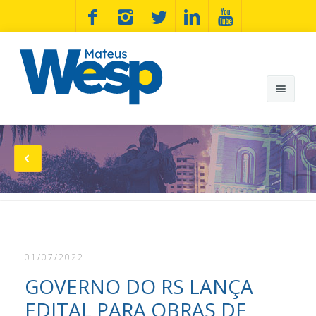
Mateus Wesp
Notícias
Artigos
Minhas Bandeiras
01/07/2022
Wesp na Estrada
GOVERNO DO RS LANÇA
Fotos
EDITAL PARA OBRAS DE