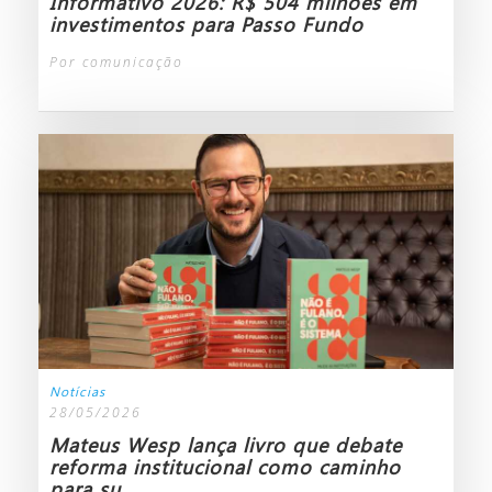
Informativo 2026: R$ 504 milhões em
investimentos para Passo Fundo
Por comunicação
Notícias
28/05/2026
Mateus Wesp lança livro que debate
reforma institucional como caminho
para su...