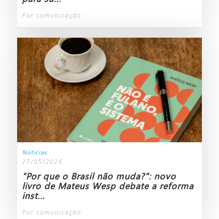
Por comunicação
Notícias
27/05/2026
"Por que o Brasil não muda?": novo
livro de Mateus Wesp debate a reforma
inst...
Por comunicação