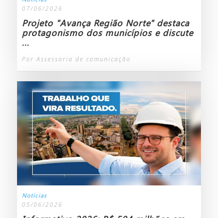
07/06/2026
Projeto ​"Avança Região Norte" destaca
protagonismo dos municípios e discute
...
Por Assessoria de comunicação
Notícias
05/06/2026