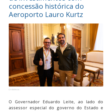
concessão histórica do
Vídeos
Aeroporto Lauro Kurtz
Contato
Créditos:
O Governador Eduardo Leite, ao lado do
assessor especial do governo do Estado e